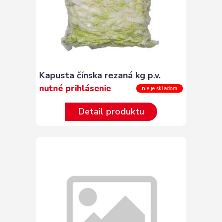
Kapusta čínska rezaná kg p.v.
nutné prihlásenie
nie je skladom
Detail produktu