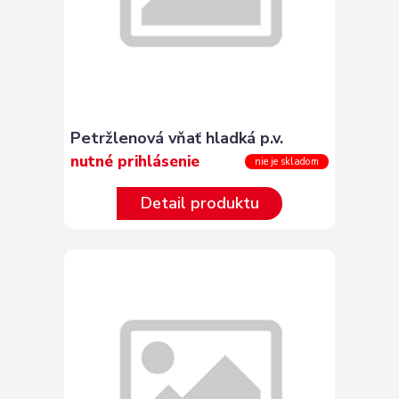
Petržlenová vňať hladká p.v.
nutné prihlásenie
nie je skladom
Detail produktu