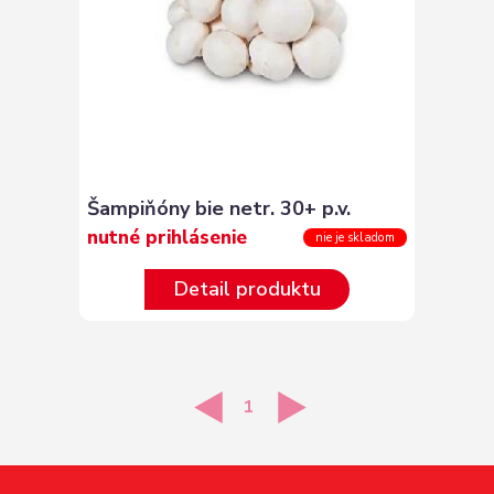
Šampiňóny bie netr. 30+ p.v.
nutné prihlásenie
nie je skladom
Detail produktu
1