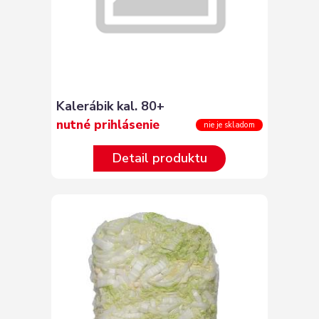
Kalerábik kal. 80+
nutné prihlásenie
nie je skladom
Detail produktu