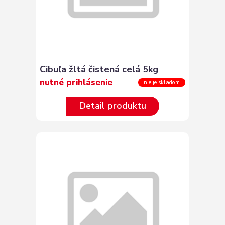
Cibuľa žltá čistená celá 5kg
nutné prihlásenie
nie je skladom
Detail produktu