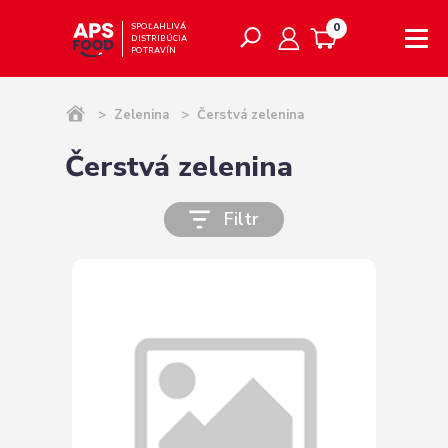
0
SPOĽAHLIVÁ
DISTRIBÚCIA
POTRAVÍN
>
Zelenina
>
Čerstvá zelenina
Čerstvá zelenina
Filtr