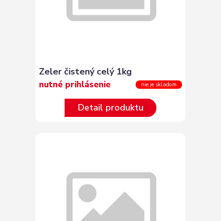
Zeler čistený celý 1kg
nutné prihlásenie
nie je skladom
Detail produktu