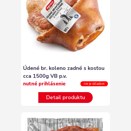
Údené br. koleno zadné s kosťou
cca 1500g VB p.v.
nutné prihlásenie
nie je skladom
Detail produktu