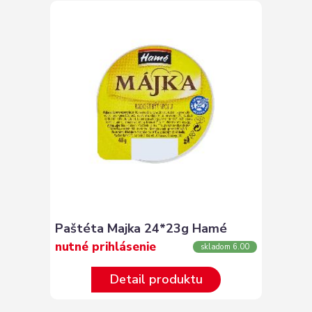
Paštéta Majka 24*23g Hamé
nutné prihlásenie
skladom 6.00
Detail produktu