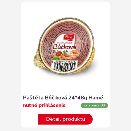
Paštéta Bôčiková 24*48g Hamé
nutné prihlásenie
skladom 2.00
Detail produktu