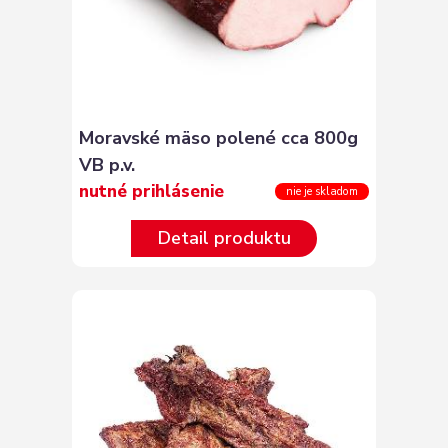
Moravské mäso polené cca 800g
VB p.v.
nutné prihlásenie
nie je skladom
Detail produktu