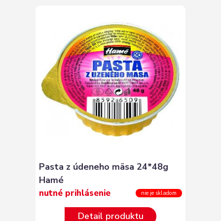
Pasta z údeneho mäsa 24*48g
Hamé
nutné prihlásenie
nie je skladom
Detail produktu