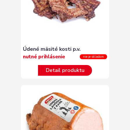
Údené mäsité kosti p.v.
nutné prihlásenie
nie je skladom
Detail produktu