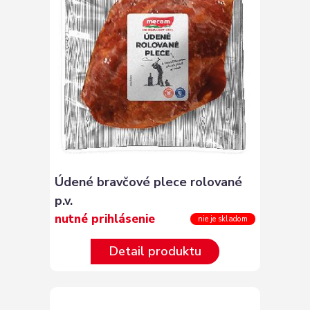
Údené bravčové plece rolované
p.v.
nutné prihlásenie
nie je skladom
Detail produktu