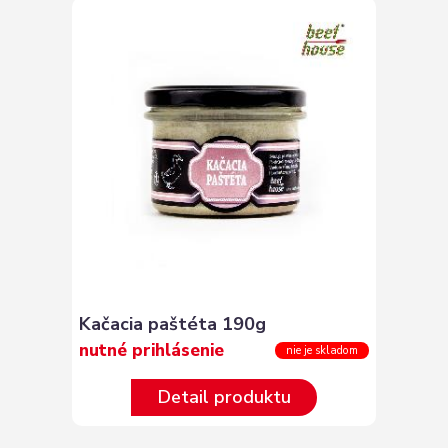
Kačacia paštéta 190g
nutné prihlásenie
nie je skladom
Detail produktu