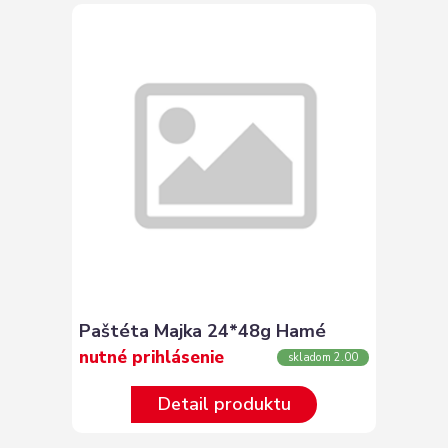
Paštéta Majka 24*48g Hamé
nutné prihlásenie
skladom 2.00
Detail produktu