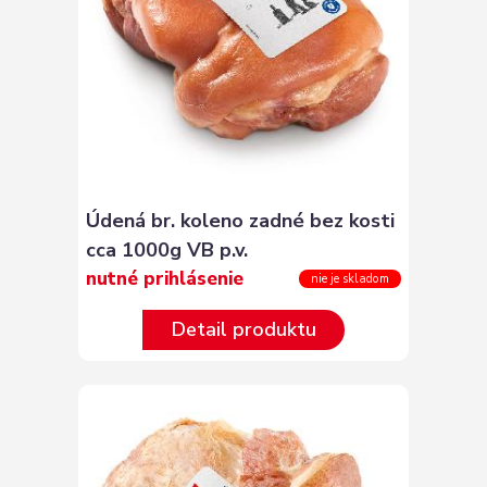
Údená br. koleno zadné bez kosti
cca 1000g VB p.v.
nutné prihlásenie
nie je skladom
Detail produktu