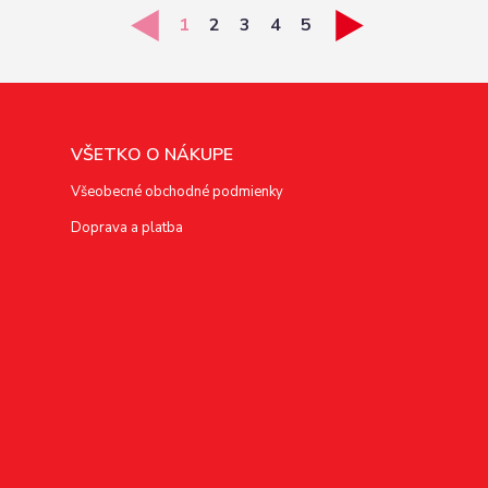
1
2
3
4
5
VŠETKO O NÁKUPE
Všeobecné obchodné podmienky
Doprava a platba