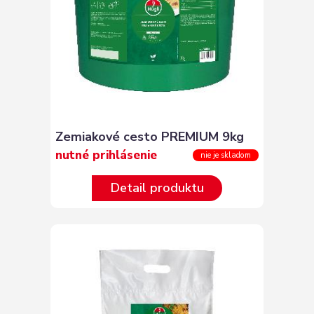
Zemiakové cesto PREMIUM 9kg
nutné prihlásenie
nie je skladom
Detail produktu