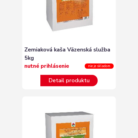
Zemiaková kaša Väzenská služba
5kg
nutné prihlásenie
nie je skladom
Detail produktu