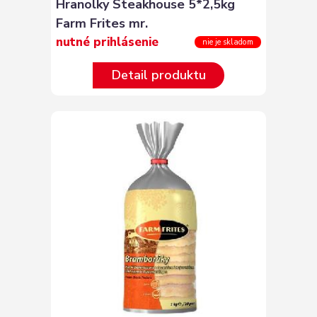
Hranolky Steakhouse 5*2,5kg
Farm Frites mr.
nutné prihlásenie
nie je skladom
Detail produktu