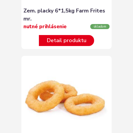
Zem. placky 6*1,5kg Farm Frites
mr.
nutné prihlásenie
skladom
Detail produktu