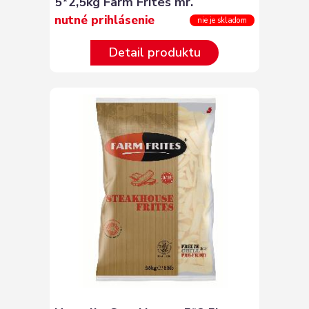
5*2,5kg Farm Frites mr.
nutné prihlásenie
nie je skladom
Detail produktu