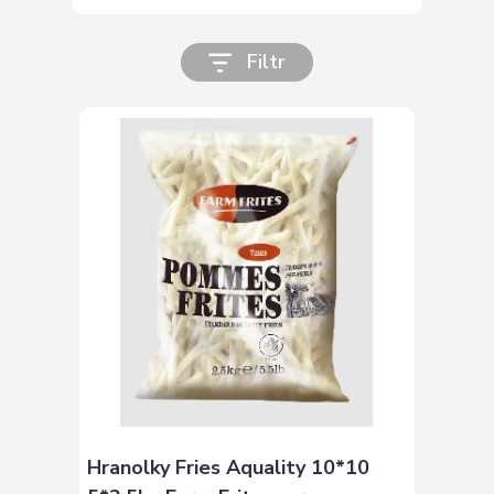
Filtr
Hranolky Fries Aquality 10*10