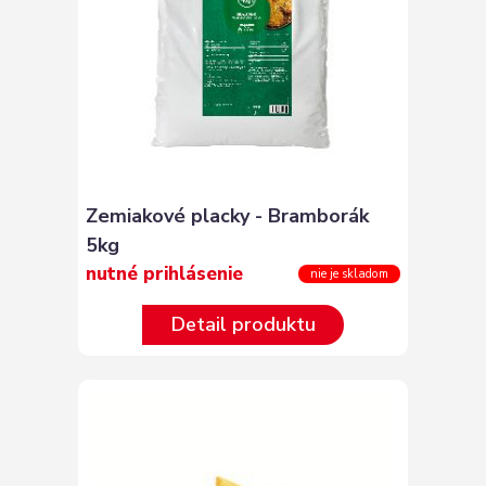
Zemiakové placky - Bramborák
5kg
nutné prihlásenie
nie je skladom
Detail produktu