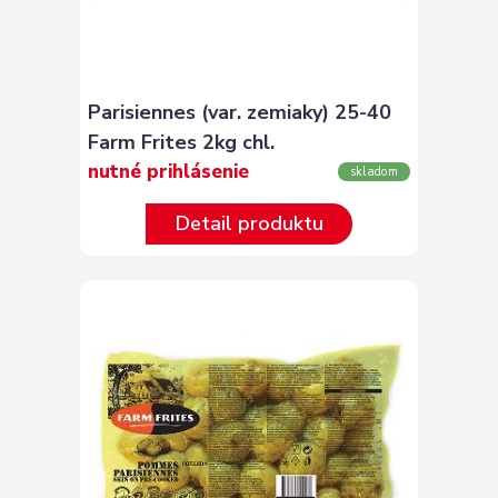
Parisiennes (var. zemiaky) 25-40
Farm Frites 2kg chl.
nutné prihlásenie
skladom
Detail produktu