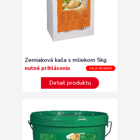
Zemiaková kaša s mliekom 5kg
nutné prihlásenie
nie je skladom
Detail produktu