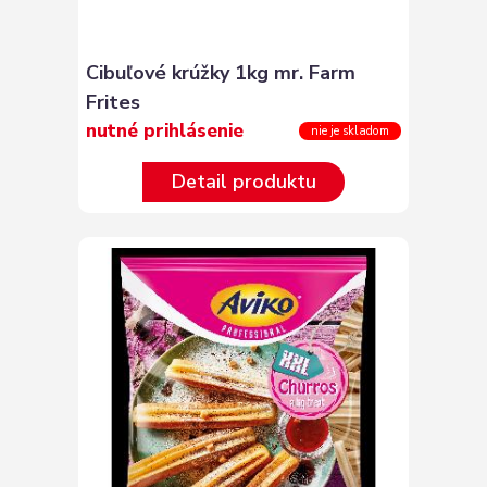
Cibuľové krúžky 1kg mr. Farm
Frites
nutné prihlásenie
nie je skladom
Detail produktu