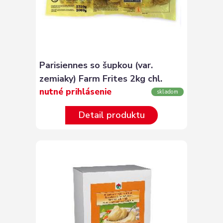
Parisiennes so šupkou (var.
zemiaky) Farm Frites 2kg chl.
nutné prihlásenie
skladom
Detail produktu