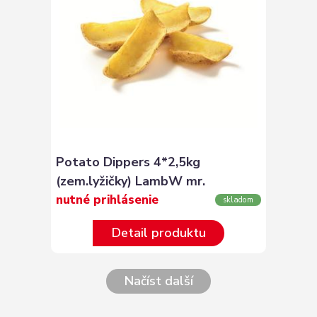
Potato Dippers 4*2,5kg
(zem.lyžičky) LambW mr.
nutné prihlásenie
skladom
Detail produktu
Načíst další