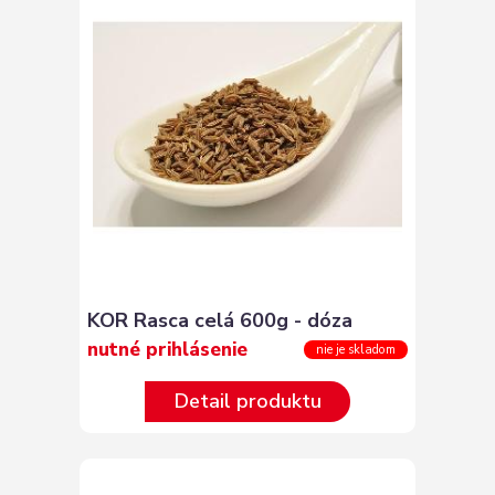
KOR Rasca celá 600g - dóza
nutné prihlásenie
nie je skladom
Detail produktu