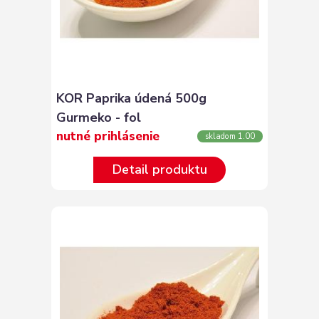
KOR Paprika údená 500g
Gurmeko - fol
nutné prihlásenie
skladom 1.00
Detail produktu