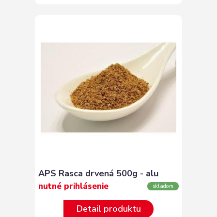
APS Rasca drvená 500g - alu
nutné prihlásenie
skladom
Detail produktu