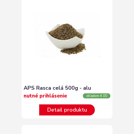
APS Rasca celá 500g - alu
nutné prihlásenie
skladom 4.00
Detail produktu