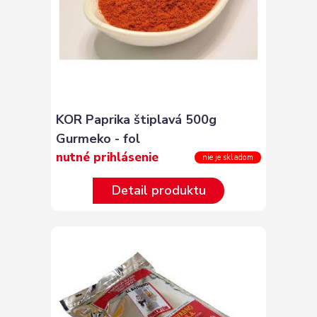
KOR Paprika štiplavá 500g
Gurmeko - fol
nutné prihlásenie
nie je skladom
Detail produktu