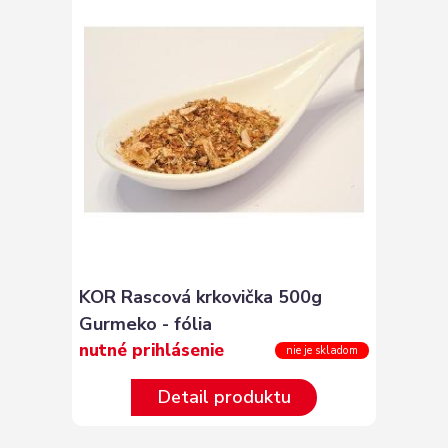
KOR Rascová krkovička 500g
Gurmeko - fólia
nutné prihlásenie
nie je skladom
Detail produktu