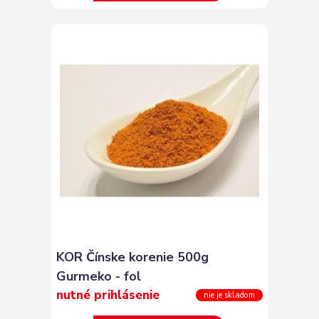
KOR Čínske korenie 500g
Gurmeko - fol
nutné prihlásenie
nie je skladom