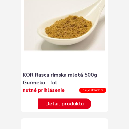
KOR Rasca rímska mletá 500g
Gurmeko - fol
nutné prihlásenie
nie je skladom
Detail produktu