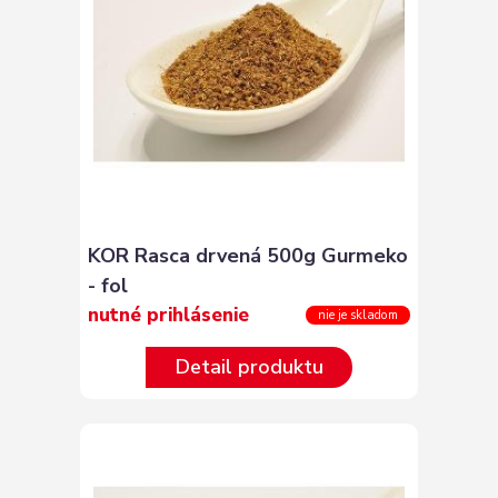
KOR Rasca drvená 500g Gurmeko
- fol
nutné prihlásenie
nie je skladom
Detail produktu