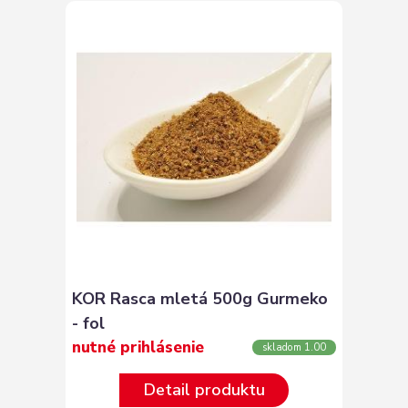
KOR Rasca mletá 500g Gurmeko
- fol
nutné prihlásenie
skladom 1.00
Detail produktu