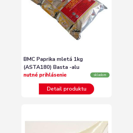
BMC Paprika mletá 1kg
(ASTA180) Basta -alu
nutné prihlásenie
skladom
Detail produktu